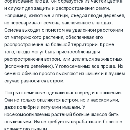
образование плода. Он образуется из частей цветка
и служит для защиты и распространения семян.
Например, животные и птицы, съедая плоды деревьев,
не переваривают семена, заключенные в плодах.
Семена выходят с пометом на удаленном расстоянии
от материнского растения, обеспечивая его
распространение на большой территории. Кроме
того, плоды могут быть приспособлены для
распространения ветром, или цепляться за животных
(вспомните репейник). У голосеменных все проще. Их
семена обычно просто высыпают из шишек и в лучшем
случае разносятся ветром.
Покрытосеменные сделали шаг вперед и в опылении.
Они не только опыляются ветром, но и насекомыми,
даже колибри и летучими мышами. У
насекомоопыляемых растений больше шансов быть
опыленными. Им не требуется вырабатывать большое
количество пыльцы.