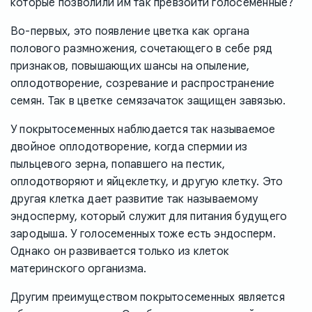
которые позволили им так превзойти голосеменные?
Во-первых, это появление цветка как органа
полового размножения, сочетающего в себе ряд
признаков, повышающих шансы на опыление,
оплодотворение, созревание и распространение
семян. Так в цветке семязачаток защищен завязью.
У покрытосеменных наблюдается так называемое
двойное оплодотворение, когда спермии из
пыльцевого зерна, попавшего на пестик,
оплодотворяют и яйцеклетку, и другую клетку. Это
другая клетка дает развитие так называемому
эндосперму, который служит для питания будущего
зародыша. У голосеменных тоже есть эндосперм.
Однако он развивается только из клеток
материнского организма.
Другим преимуществом покрытосеменных является