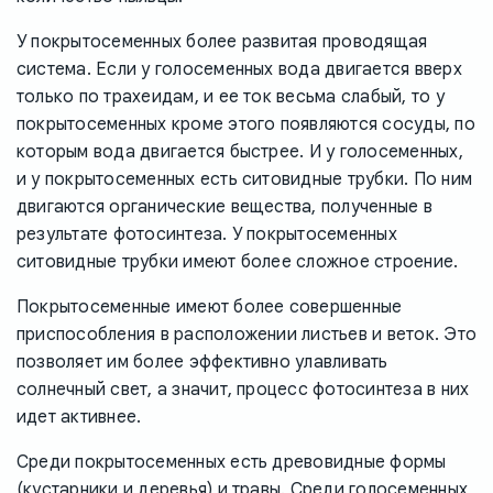
У покрытосеменных более развитая проводящая
система. Если у голосеменных вода двигается вверх
только по трахеидам, и ее ток весьма слабый, то у
покрытосеменных кроме этого появляются сосуды, по
которым вода двигается быстрее. И у голосеменных,
и у покрытосеменных есть ситовидные трубки. По ним
двигаются органические вещества, полученные в
результате фотосинтеза. У покрытосеменных
ситовидные трубки имеют более сложное строение.
Покрытосеменные имеют более совершенные
приспособления в расположении листьев и веток. Это
позволяет им более эффективно улавливать
солнечный свет, а значит, процесс фотосинтеза в них
идет активнее.
Среди покрытосеменных есть древовидные формы
(кустарники и деревья) и травы. Среди голосеменных