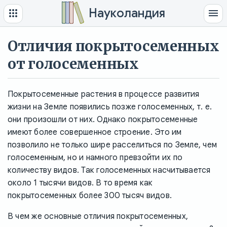
Науколандия
Отличия покрытосеменных
от голосеменных
Покрытосеменные растения в процессе развития
жизни на Земле появились позже голосеменных, т. е.
они произошли от них. Однако покрытосеменные
имеют более совершенное строение. Это им
позволило не только шире расселиться по Земле, чем
голосеменным, но и намного превзойти их по
количеству видов. Так голосеменных насчитывается
около 1 тысячи видов. В то время как
покрытосеменных более 300 тысяч видов.
В чем же основные отличия покрытосеменных,