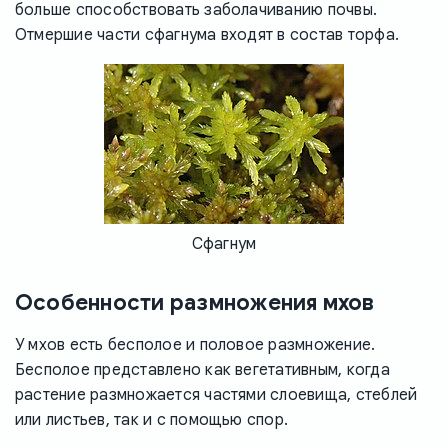
больше способствовать заболачиванию почвы.
Отмершие части сфагнума входят в состав торфа.
Сфагнум
Особенности размножения мхов
У мхов есть бесполое и половое размножение.
Бесполое представлено как вегетативным, когда
растение размножается частями слоевища, стеблей
или листьев, так и с помощью спор.