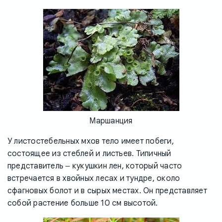
Маршанция
У листостебельных мхов тело имеет побеги,
состоящее из стеблей и листьев. Типичный
представитель ‒ кукушкин лен, который часто
встречается в хвойных лесах и тундре, около
сфагновых болот и в сырых местах. Он представляет
собой растение больше 10 см высотой.