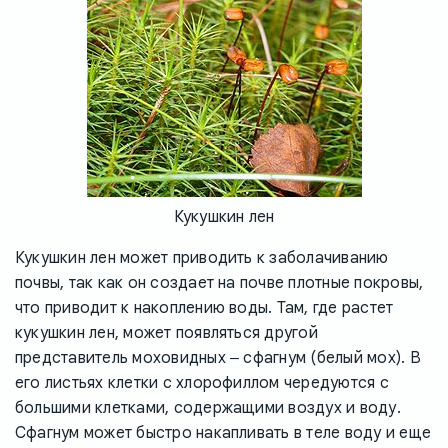
Кукушкин лен
Кукушкин лен может приводить к заболачиванию
почвы, так как он создает на почве плотные покровы,
что приводит к накоплению воды. Там, где растет
кукушкин лен, может появляться другой
представитель моховидных ‒ сфагнум (белый мох). В
его листьях клетки с хлорофиллом чередуются с
большими клетками, содержащими воздух и воду.
Сфагнум может быстро накапливать в теле воду и еще