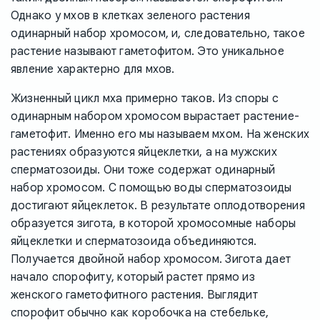
Однако у мхов в клетках зеленого растения
одинарный набор хромосом, и, следовательно, такое
растение называют гаметофитом. Это уникальное
явление характерно для мхов.
Жизненный цикл мха примерно таков. Из споры с
одинарным набором хромосом вырастает растение-
гаметофит. Именно его мы называем мхом. На женских
растениях образуются яйцеклетки, а на мужских
сперматозоиды. Они тоже содержат одинарный
набор хромосом. С помощью воды сперматозоиды
достигают яйцеклеток. В результате оплодотворения
образуется зигота, в которой хромосомные наборы
яйцеклетки и сперматозоида объединяются.
Получается двойной набор хромосом. Зигота дает
начало спорофиту, который растет прямо из
женского гаметофитного растения. Выглядит
спорофит обычно как коробочка на стебельке,