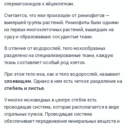
сперматозоидов к яйцеклеткам.
Считается, что мхи произошли от
риниофитов
—
вымершей группы растений. Риниофиты были одними
из первых многоклеточных растений, вышедших на
сушу и образовавших сосудистые ткани.
В отличие от водорослей, тело мохообразных
разделено на специализированные ткани, каждую
ткань составляет особый род клеток.
При этом тело мха, как и тело водорослей, называют
слоевищем
. Однако в нем есть четкое разделение на
стебель и листья
.
У многих моховидных в центре стебля есть
проводящая система, которая располагается в виде
отдельных пучков. Проводящая система
обеспечивает передвижение минеральных веществ и