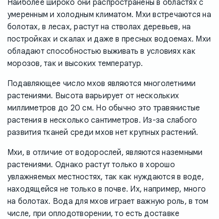
Наиболее широко они распространены в областях с
умеренным и холодным климатом. Мхи встречаются на
болотах, в лесах, растут на стволах деревьев, на
постройках и скалах и даже в пресных водоемах. Мхи
обладают способностью выживать в условиях как
морозов, так и высоких температур.
Подавляющее число мхов являются многолетними
растениями. Высота варьирует от нескольких
миллиметров до 20 см. Но обычно это травянистые
растения в несколько сантиметров. Из-за слабого
развития тканей среди мхов нет крупных растений.
Мхи, в отличие от водорослей, являются наземными
растениями. Однако растут только в хорошо
увлажняемых местностях, так как нуждаются в воде,
находящейся не только в почве. Их, например, много
на болотах. Вода для мхов играет важную роль, в том
числе, при оплодотворении, то есть доставке