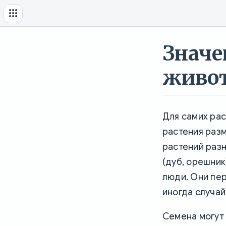
Значе
живот
Для самих ра
растения раз
растений разн
(дуб, орешник
люди. Они пер
иногда случай
Семена могут 