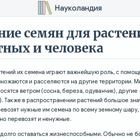
Науколандия
ние семян для растен
ных и человека
стений их семена играют важнейшую роль, с помо
множаются и расселяются на другие территории. М
осятся ветром (сосна, береза, одуванчик), другие
). Также в распространении растений большое зн
евозят нужные им семена по всему земному шару,
но перевозят и ненужные.
долго оставаться жизнеспособными. Обычно не бо