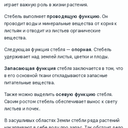
играет важную роль в жизни растения.
Стебель выполняет
проводящую функцию
. Он
проводит воды и минеральные вещества от корня к
листьям и отводит из листьев органические
вещества.
Следующая функция стебля —
опорная
. Стебель
удерживает над землей листья, цветки и плоды.
Запасающая функция
стебля заключается в том, что
в его основной ткани откладываются запасные
питательные вещества.
Также можно выделить
осевую функцию
стебля.
Своим ростом стебель обеспечивает вынос к свету
листьев и почек.
В засушливых областях Земли стебли ряда растений
накапливают в себе воду про запас. Так обстоит дело