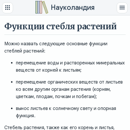
Науколандия
Функции стебля растений
Можно назвать следующие основные функции
стеблей растений:
перемещение воды и растворенных минеральных
веществ от корней к листьям;
перемещение органических веществ от листьев
ко всем другим органам растения (корням,
цветкам, плодам, почкам и побегам);
вынос листьев к солнечному свету и опорная
функция.
Стебель растения, также как его корень и листья,