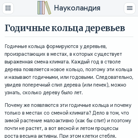
Науколандия
Годичные кольца деревьев
Годичные кольца формируются у деревьев,
произрастающих в местах, в которых существует
выраженная смена климата. Каждый год в стволе
дерева появляется новое кольцо, поэтому эти кольца
и называют годичными, или годовыми. Следовательно,
увидев поперечный спил дерева (или пенек), можно
узнать, сколько дереву было лет.
Почему же появляются эти годичные кольца и почему
только в местах со сменой климата? Дело в том, что
зимой растение малоактивно (как бы спит) и поэтому
почти не растет, а вот весной и летом процессы
роста весьма активны. При этом клетки стебля,