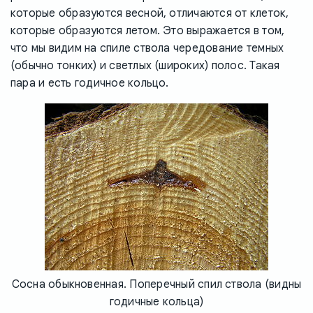
которые образуются весной, отличаются от клеток,
которые образуются летом. Это выражается в том,
что мы видим на спиле ствола чередование темных
(обычно тонких) и светлых (широких) полос. Такая
пара и есть годичное кольцо.
Сосна обыкновенная. Поперечный спил ствола (видны
годичные кольца)