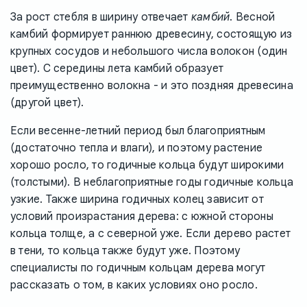
За рост стебля в ширину отвечает
камбий
. Весной
камбий формирует раннюю древесину, состоящую из
крупных сосудов и небольшого числа волокон (один
цвет). С середины лета камбий образует
преимущественно волокна - и это поздняя древесина
(другой цвет).
Если весенне-летний период был благоприятным
(достаточно тепла и влаги), и поэтому растение
хорошо росло, то годичные кольца будут широкими
(толстыми). В неблагоприятные годы годичные кольца
узкие. Также ширина годичных колец зависит от
условий произрастания дерева: с южной стороны
кольца толще, а с северной уже. Если дерево растет
в тени, то кольца также будут уже. Поэтому
специалисты по годичным кольцам дерева могут
рассказать о том, в каких условиях оно росло.