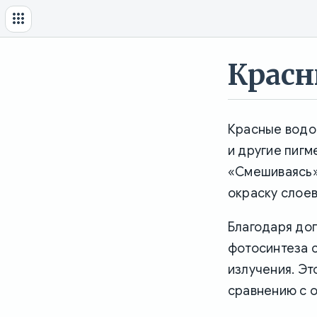
Красн
Красные водор
и другие пигм
«Смешиваясь»
окраску слое
Благодаря до
фотосинтеза 
излучения. Эт
сравнению с 