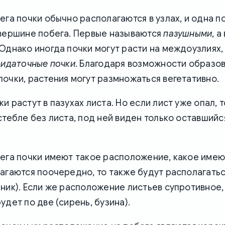
ега почки обычно располагаются в узлах, и одна п
 вершине побега. Первые называются
пазушными
, 
 Однако иногда почки могут расти на междоузлиях, 
идаточные почки
. Благодаря возможности образо
очки, растения могут размножаться вегетативно.
и растут в пазухах листа. Но если лист уже опал, 
стебле без листа, под ней виден только оставшийс
ега почки имеют такое расположение, какое имеют
агаются поочередно, то также будут располагатьс
ник). Если же расположение листьев супротивное, 
удет по две (сирень, бузина).