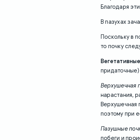
Благодаря эти
В пазухах зач
Поскольку в п
то почку след
Вегетативные
придаточные) 
Верхушечная 
нарастания, р
Верхушечная 
поэтому при е
Пазушные поч
побеги и прои