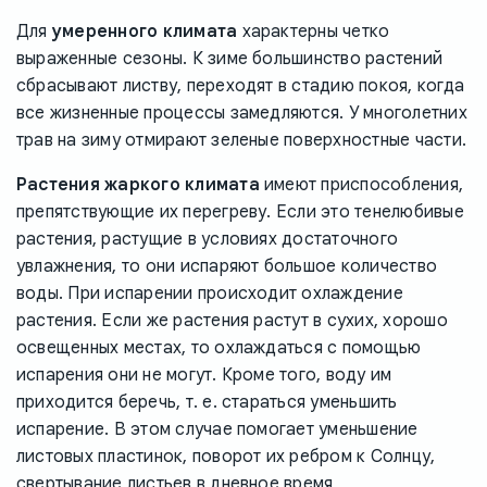
Для
умеренного климата
характерны четко
выраженные сезоны. К зиме большинство растений
сбрасывают листву, переходят в стадию покоя, когда
все жизненные процессы замедляются. У многолетних
трав на зиму отмирают зеленые поверхностные части.
Растения жаркого климата
имеют приспособления,
препятствующие их перегреву. Если это тенелюбивые
растения, растущие в условиях достаточного
увлажнения, то они испаряют большое количество
воды. При испарении происходит охлаждение
растения. Если же растения растут в сухих, хорошо
освещенных местах, то охлаждаться с помощью
испарения они не могут. Кроме того, воду им
приходится беречь, т. е. стараться уменьшить
испарение. В этом случае помогает уменьшение
листовых пластинок, поворот их ребром к Солнцу,
свертывание листьев в дневное время,