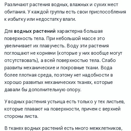
Различают растения водных, влажных и сухих мест
обитания. У каждой группы есть свои приспособления
к избытку или недостатку влаги.
Для
водных растений
характерна большая
поверхность тела. При небольшой массе это
увеличивает их плавучесть. Воду эти растения
поглощают не корнями (которые у них вообще могут
отсутствовать), а всей поверхностью тела. Слабо
развиты механические и покровные ткани. Вода
более плотная среда, поэтому нет надобности в
хорошо развитых механических тканях, которые
давали бы дополнительную опору.
У водных растения устьица есть только у тех листьев,
которые плавают на поверхности, причем с верхней
стороны листа.
В тканях водных растений есть много межклетников,