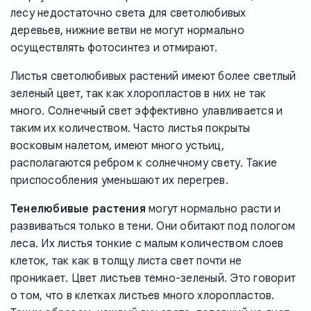
лесу недостаточно света для светолюбивых
деревьев, нижние ветви не могут нормально
осуществлять фотосинтез и отмирают.
Листья светолюбивых растений имеют более светлый
зеленый цвет, так как хлоропластов в них не так
много. Солнечный свет эффективно улавливается и
таким их количеством. Часто листья покрыты
восковым налетом, имеют много устьиц,
располагаются ребром к солнечному свету. Такие
приспособления уменьшают их перегрев.
Тенелюбивые растения
могут нормально расти и
развиваться только в тени. Они обитают под пологом
леса. Их листья тонкие с малым количеством слоев
клеток, так как в толщу листа свет почти не
проникает. Цвет листьев темно-зеленый. Это говорит
о том, что в клетках листьев много хлоропластов.