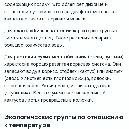
содержащих воздух. Это облегчает дыхание и
поглощение углекислого газа для фотосинтеза, так
как в воде газов содержится меньше.
Для
влаголюбивых растений
характерны крупные
листья и много устьиц. Такие растения испаряют
большое количество воды.
Для
растений сухих мест обитания
(степи, пустыни)
характерна хорошо развитая корневая система. Они
запасают воду в корнях, стеблях (кактус) или листьях
(алоэ). У листьев есть плотная кожица, волоски,
восковой налет. Устьиц мало, и они находятся в
углублениях. Все это уменьшает испарение. У
кактусов листья превращены в колючки.
Экологические группы по отношению
к температуре