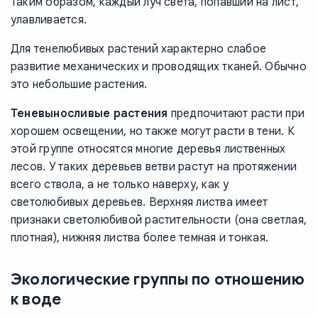
Таким образом, каждый луч света, попавший на лист,
улавливается.
Для тенелюбивых растений характерно слабое
развитие механических и проводящих тканей. Обычно
это небольшие растения.
Теневыносливые растения
предпочитают расти при
хорошем освещении, но также могут расти в тени. К
этой группе относятся многие деревья лиственных
лесов. У таких деревьев ветви растут на протяжении
всего ствола, а не только наверху, как у
светолюбивых деревьев. Верхняя листва имеет
признаки светолюбивой растительности (она светлая,
плотная), нижняя листва более темная и тонкая.
Экологические группы по отношению
к воде