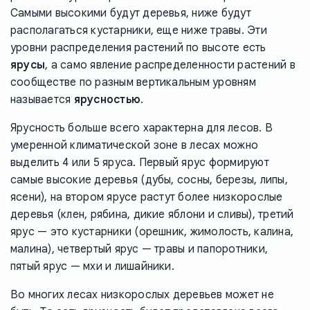
Самыми высокими будут деревья, ниже будут
располагаться кустарники, еще ниже травы. Эти
уровни распределения растений по высоте есть
ярусы
, а само явление распределенности растений в
сообществе по разным вертикальным уровням
называется
ярусностью
.
Ярусность больше всего характерна для лесов. В
умеренной климатической зоне в лесах можно
выделить 4 или 5 яруса. Первый ярус формируют
самые высокие деревья (дубы, сосны, березы, липы,
ясени), на втором ярусе растут более низкорослые
деревья (клен, рябина, дикие яблони и сливы), третий
ярус — это кустарники (орешник, жимолость, калина,
малина), четвертый ярус — травы и папоротники,
пятый ярус — мхи и лишайники.
Во многих лесах низкорослых деревьев может не