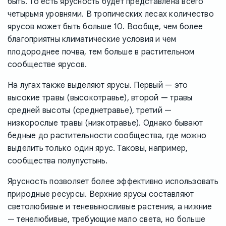
быть. То есть ярусность будет представлена всего
четырьмя уровнями. В тропических лесах количество
ярусов может быть больше 10. Вообще, чем более
благоприятны климатические условия и чем
плодороднее почва, тем больше в растительном
сообществе ярусов.
На лугах также выделяют ярусы. Первый — это
высокие травы (высокотравье), второй — травы
средней высоты (среднетравье), третий —
низкорослые травы (низкотравье). Однако бывают
бедные до растительности сообщества, где можно
выделить только один ярус. Таковы, например,
сообщества полупустынь.
Ярусность позволяет более эффективно использовать
природные ресурсы. Верхние ярусы составляют
светолюбивые и теневыносливые растения, а нижние
— тенелюбивые, требующие мало света, но больше