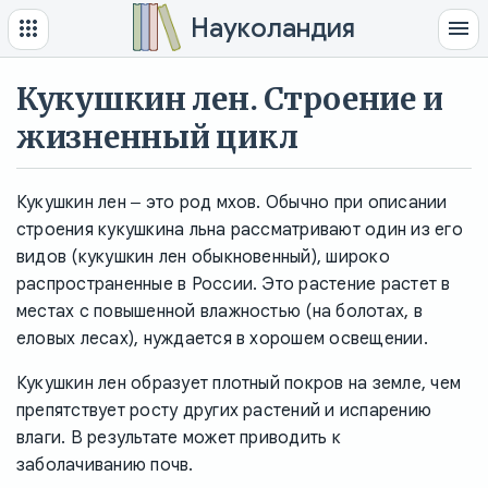
Науколандия
Кукушкин лен. Строение и
жизненный цикл
Кукушкин лен ‒ это род мхов. Обычно при описании
строения кукушкина льна рассматривают один из его
видов (кукушкин лен обыкновенный), широко
распространенные в России. Это растение растет в
местах с повышенной влажностью (на болотах, в
еловых лесах), нуждается в хорошем освещении.
Кукушкин лен образует плотный покров на земле, чем
препятствует росту других растений и испарению
влаги. В результате может приводить к
заболачиванию почв.