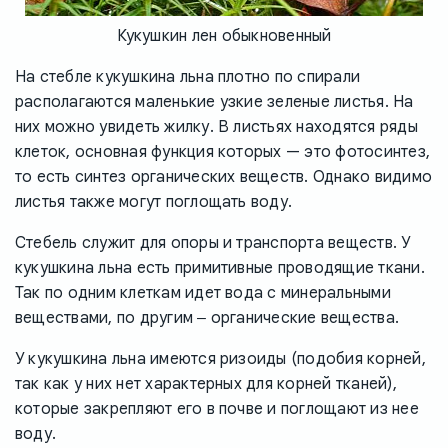
Кукушкин лен обыкновенный
На стебле кукушкина льна плотно по спирали
располагаются маленькие узкие зеленые листья. На
них можно увидеть жилку. В листьях находятся ряды
клеток, основная функция которых — это фотосинтез,
то есть синтез органических веществ. Однако видимо
листья также могут поглощать воду.
Стебель служит для опоры и транспорта веществ. У
кукушкина льна есть примитивные проводящие ткани.
Так по одним клеткам идет вода с минеральными
веществами, по другим ‒ органические вещества.
У кукушкина льна имеются ризоиды (подобия корней,
так как у них нет характерных для корней тканей),
которые закрепляют его в почве и поглощают из нее
воду.