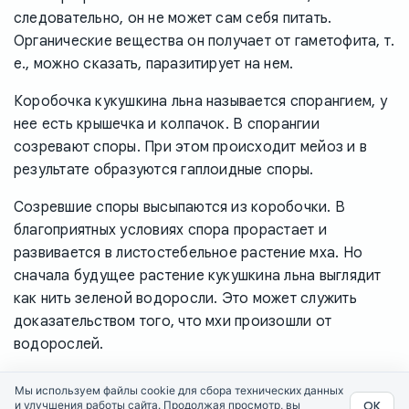
следовательно, он не может сам себя питать.
Органические вещества он получает от гаметофита, т.
е., можно сказать, паразитирует на нем.
Коробочка кукушкина льна называется спорангием, у
нее есть крышечка и колпачок. В спорангии
созревают споры. При этом происходит мейоз и в
результате образуются гаплоидные споры.
Созревшие споры высыпаются из коробочки. В
благоприятных условиях спора прорастает и
развивается в листостебельное растение мха. Но
сначала будущее растение кукушкина льна выглядит
как нить зеленой водоросли. Это может служить
доказательством того, что мхи произошли от
водорослей.
Мы используем файлы cookie для сбора технических данных
ОК
и улучшения работы сайта. Продолжая просмотр, вы