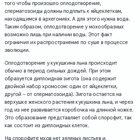
того чтобы произошло оплодотворение,
сперматозоиды должны подплыть к яйцеклеткам,
находящимся в архегониях. А для этого нужна вода.
Таким образом, оплодотворение у мохообразных
возможно лишь при наличии воды. Этот факт
ограничил их распространение по суше в процессе
эволюции.
Оплодотворение у кукушкина льна происходит
обычно в период сильных дождей. При этом
образуется диплоидная зигота (она содержит
двойной набор хромосом: один от яйцеклетки,
другой ‒ от сперматозоида). Зигота остается на
верхушке женского растения кукушкина льна, и через
год из нее развивается коробочка на длинной ножке.
Это образование представляет собой спорофит, так
как состоит из диплоидных клеток.
На спорофите мхов нет зеленых листьев и,